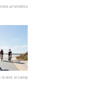
fectes prismàtics
 la lent, el camp