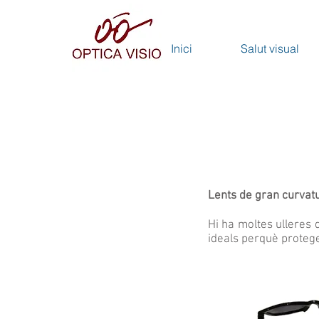
Inici
Salut visual
Lents de gran curvat
Hi ha moltes ulleres 
ideals perquè protege