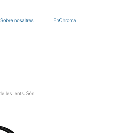
Sobre nosaltres
EnChroma
e les lents. Són