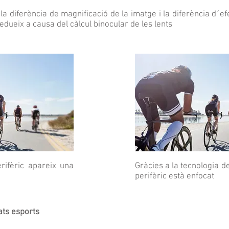
 la diferència de magnificació de la imatge i la diferència d´e
redueix a causa del càlcul binocular de les lents
rifèric apareix una
Gràcies a la tecnologia de
perifèric està enfocat
ats esports