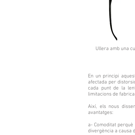
Ullera amb una c
En un principi aques
afectada per distorsi
cada punt de la len
limitacions de fabric
Així, els nous disse
avantatges:
a- Comoditat perquè l
divergència a causa d