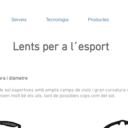
Serveis
Tecnologia
Productes
Lents per a l´esport
ura i diàmetre
de sol esportives amb amplis camps de visió i gran curvatura d
ixen molt bé els ulls, tant de possibles cops com del sol.