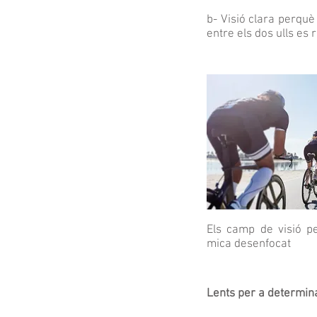
b- Visió clara perquè
entre els dos ulls es 
Els camp de visió pe
mica desenfocat
Lents per a determin